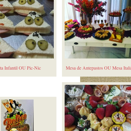
ta Infantil OU Pic-Nic
Mesa de Antepastos OU Mesa Itali